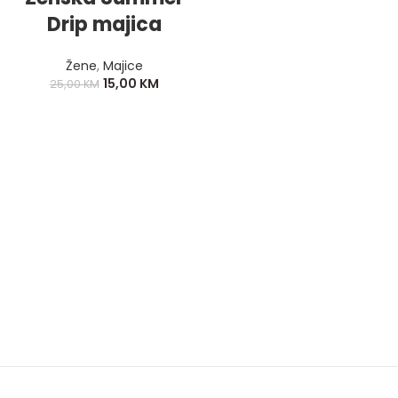
Drip majica
Žene
,
Majice
15,00
KM
25,00
KM