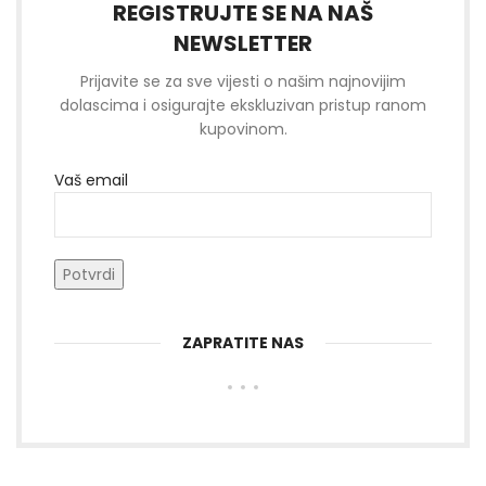
REGISTRUJTE SE NA NAŠ
NEWSLETTER
Prijavite se za sve vijesti o našim najnovijim
dolascima i osigurajte ekskluzivan pristup ranom
kupovinom.
Vaš email
ZAPRATITE NAS