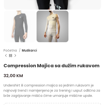
Početna
Muškarci
Compression Majica sa dužim rukavom
32,00
KM
Undershirt ili compression majica sa jednim rukavom je
najnoviji trend i namijenjena je za trening i usput odlična za
brže zagrijavanje mišića čime umanjuje mišićne upale.