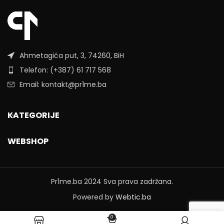
Ahmetagića put, 3, 74260, BiH
Telefon: (+387) 61 717 568
Email: kontakt@pr1me.ba
KATEGORIJE
WEBSHOP
Pr1me.ba
2024 Sva prava zadržana.
Powered by
Webtic.ba
0