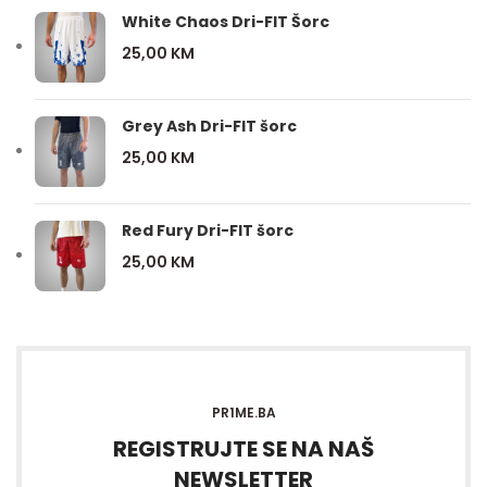
White Chaos Dri-FIT Šorc
25,00
KM
Grey Ash Dri-FIT šorc
25,00
KM
Red Fury Dri-FIT šorc
25,00
KM
PR1ME.BA
REGISTRUJTE SE NA NAŠ
NEWSLETTER