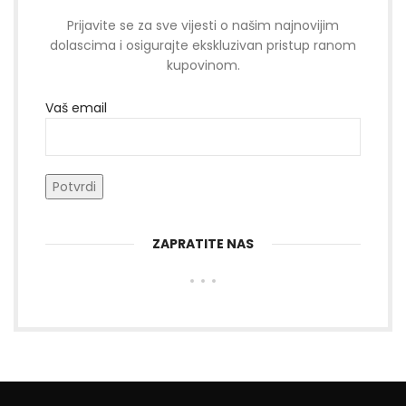
Prijavite se za sve vijesti o našim najnovijim
dolascima i osigurajte ekskluzivan pristup ranom
kupovinom.
Vaš email
ZAPRATITE NAS