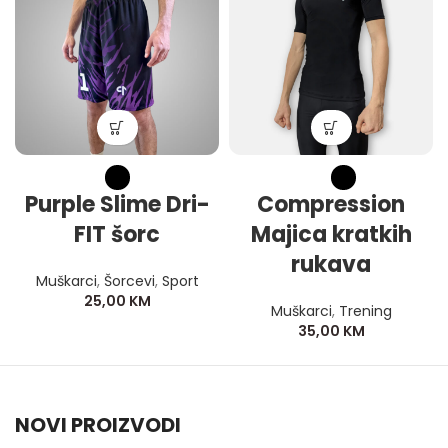
Purple Slime Dri-
Compression
FIT šorc
Majica kratkih
rukava
Muškarci
,
Šorcevi
,
Sport
25,00
KM
Muškarci
,
Trening
35,00
KM
NOVI PROIZVODI