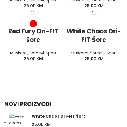
Muškarci
,
Šorcevi
,
Sport
Muškarci
,
Šorcevi
,
Sport
25,00
KM
25,00
KM
Red Fury Dri-FIT
White Chaos Dri-
šorc
FIT Šorc
Muškarci
,
Šorcevi
,
Sport
Muškarci
,
Šorcevi
,
Sport
25,00
KM
25,00
KM
NOVI PROIZVODI
White Chaos Dri-FIT Šorc
25,00
KM