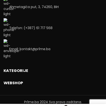
Ahmetagića put, 3, 74260, BiH
Telefon: (+387) 61 717 568
Email: kontakt@pr1me.ba
KATEGORIJE
WEBSHOP
Pr1me.ba
2024 Sva prava zadržana.