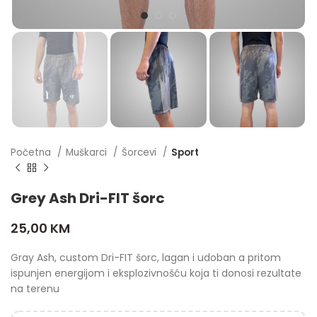
Početna
Muškarci
Šorcevi
Sport
Grey Ash Dri-FIT šorc
25,00
KM
Gray Ash, custom Dri-FIT šorc, lagan i udoban a pritom
ispunjen energijom i eksplozivnošću koja ti donosi rezultate
na terenu