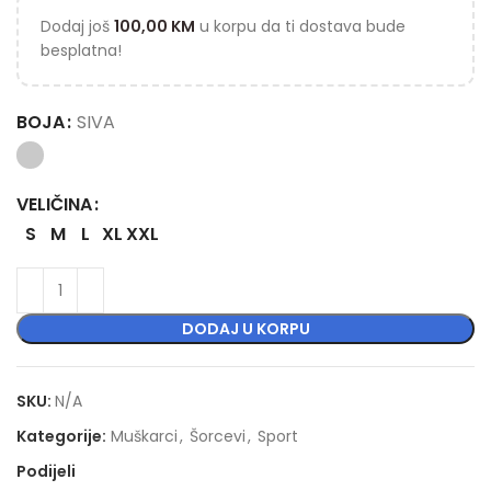
Dodaj još
100,00
KM
u korpu da ti dostava bude
besplatna!
BOJA
SIVA
VELIČINA
S
M
L
XL
XXL
DODAJ U KORPU
SKU:
N/A
Kategorije:
Muškarci
,
Šorcevi
,
Sport
Podijeli