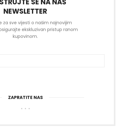
STRUJTE SE NA NAŠ
NEWSLETTER
se za sve vijesti o našim najnovijim
osigurajte ekskluzivan pristup ranom
kupovinom.
ZAPRATITE NAS