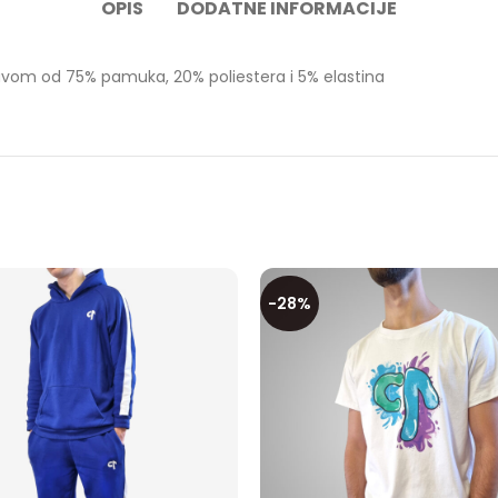
OPIS
DODATNE INFORMACIJE
avom od 75% pamuka, 20% poliestera i 5% elastina
-28%