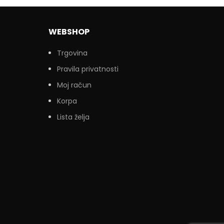
WEBSHOP
Trgovina
Pravila privatnosti
Moj račun
Korpa
Lista želja