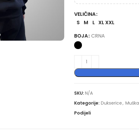
VELIČINA
S
M
L
XL
XXL
BOJA
CRNA
SKU:
N/A
Kategorije:
Dukserice
,
Muška
Podijeli