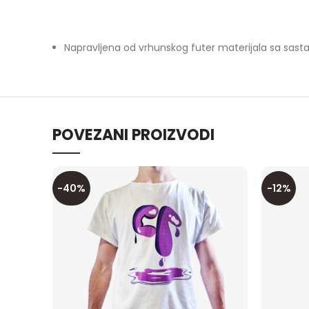
Napravljena od vrhunskog futer materijala sa sast
POVEZANI PROIZVODI
-40%
-12%