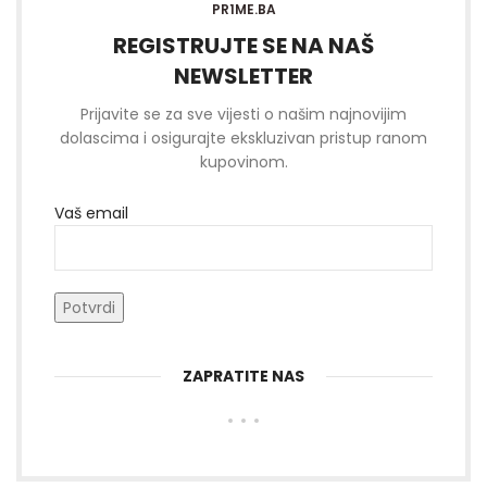
PR1ME.BA
REGISTRUJTE SE NA NAŠ
NEWSLETTER
Prijavite se za sve vijesti o našim najnovijim
dolascima i osigurajte ekskluzivan pristup ranom
kupovinom.
Vaš email
ZAPRATITE NAS