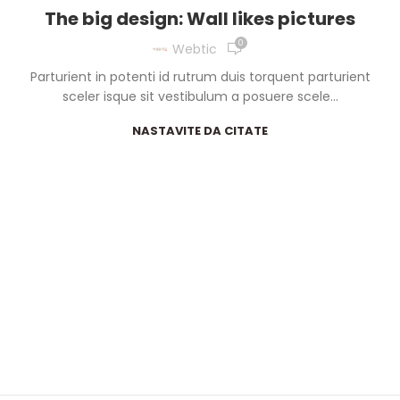
The big design: Wall likes pictures
0
Webtic
Parturient in potenti id rutrum duis torquent parturient
sceler isque sit vestibulum a posuere scele...
NASTAVITE DA CITATE