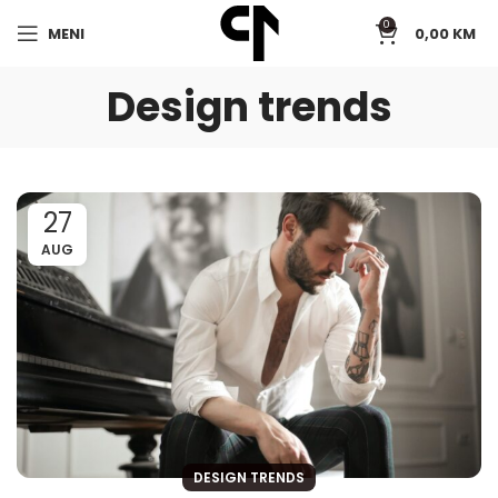
0
MENI
0,00
KM
Design trends
27
AUG
DESIGN TRENDS