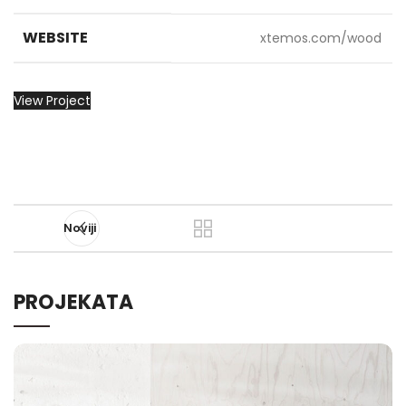
WEBSITE
xtemos.com/wood
View Project
Noviji
PROJEKATA