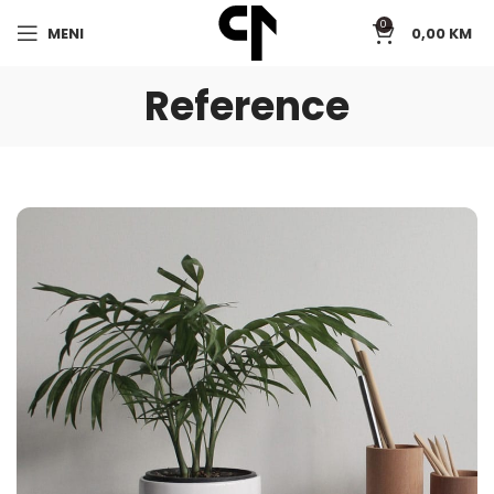
0
MENI
0,00
KM
Reference