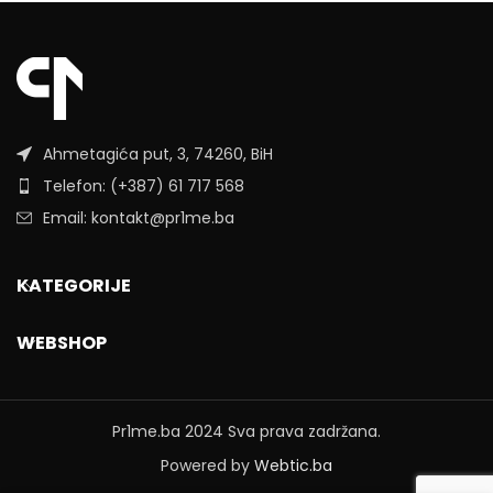
Ahmetagića put, 3, 74260, BiH
Telefon: (+387) 61 717 568
Email: kontakt@pr1me.ba
KATEGORIJE
WEBSHOP
Pr1me.ba
2024 Sva prava zadržana.
Powered by
Webtic.ba