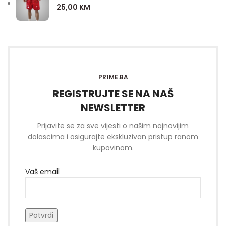
25,00
KM
PR1ME.BA
REGISTRUJTE SE NA NAŠ
NEWSLETTER
Prijavite se za sve vijesti o našim najnovijim
dolascima i osigurajte ekskluzivan pristup ranom
kupovinom.
Vaš email