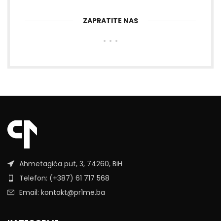
ZAPRATITE NAS
Ahmetagića put, 3, 74260, BiH
Telefon: (+387) 61 717 568
Email: kontakt@pr1me.ba