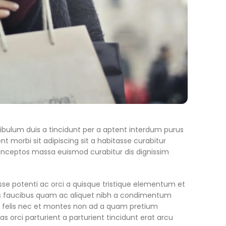
bulum duis a tincidunt per a aptent interdum purus
nt morbi sit adipiscing sit a habitasse curabitur
t inceptos massa euismod curabitur dis dignissim
 potenti ac orci a quisque tristique elementum et
pus faucibus quam ac aliquet nibh a condimentum
s felis nec et montes non ad a quam pretium
rci parturient a parturient tincidunt erat arcu