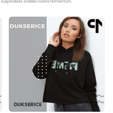
suspendisse sodales nostra fermentum.
DUKSERICE