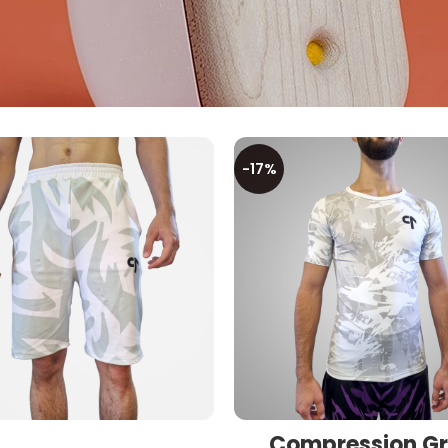
-17%
Compression Gr