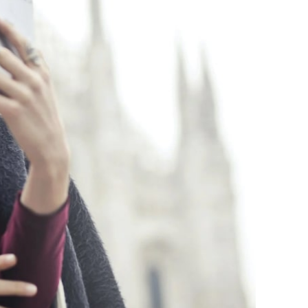
DUKSERICE
MAJICE
TRENERKE