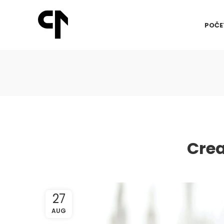
POČE
Crea
27
AUG