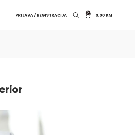
0
PRIJAVA / REGISTRACIJA
0,00
KM
erior