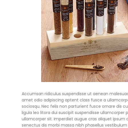
Accumsan ridiculus suspendisse ut aenean malesuada
amet odio adipiscing aptent class fusce a ullamcorpe
sociosqu. Nec felis non parturient fusce ornare dis cur
ligula leo litora dui suscipit suspendisse ullamcorper 
ullamcorper sit. Imperdiet augue cras aliquet ipsum 
senectus dis morbi massa nibh phasellus vestibulu