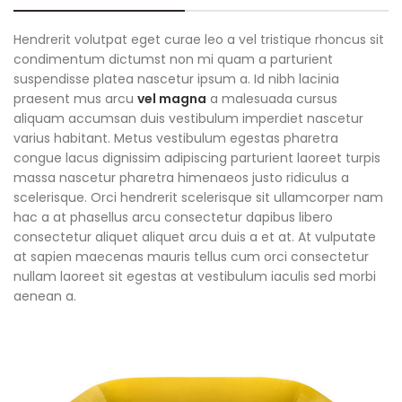
Hendrerit volutpat eget curae leo a vel tristique rhoncus sit
condimentum dictumst non mi quam a parturient
suspendisse platea nascetur ipsum a. Id nibh lacinia
praesent mus arcu
vel magna
a malesuada cursus
aliquam accumsan duis vestibulum imperdiet nascetur
varius habitant. Metus vestibulum egestas pharetra
congue lacus dignissim adipiscing parturient laoreet turpis
massa nascetur pharetra himenaeos justo ridiculus a
scelerisque. Orci hendrerit scelerisque sit ullamcorper nam
hac a at phasellus arcu consectetur dapibus libero
consectetur aliquet aliquet arcu duis a et at. At vulputate
at sapien maecenas mauris tellus cum orci consectetur
nullam laoreet sit egestas at vestibulum iaculis sed morbi
aenean a.