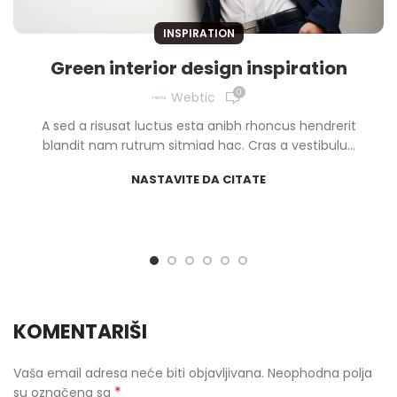
INSPIRATION
Green interior design inspiration
0
Webtic
A sed a risusat luctus esta anibh rhoncus hendrerit
blandit nam rutrum sitmiad hac. Cras a vestibulu...
NASTAVITE DA CITATE
KOMENTARIŠI
Vaša email adresa neće biti objavljivana.
Neophodna polja
*
su označena sa