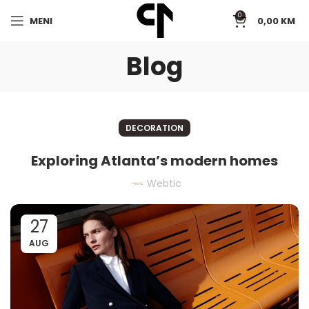
0
MENI
0,00
KM
Blog
DECORATION
Exploring Atlanta’s modern homes
Webtic
27
AUG