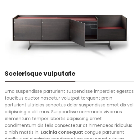
Scelerisque vulputate
Urna suspendisse parturient suspendisse imperdiet egestas
faucibus auctor nascetur volutpat torquent proin
parturient ultricies senectus dolor suspendisse amet dis vel
adipiscing a elit mus. Suspendisse commodo vivamus
elementum tempor lobortis adipiscing amet
condimentum dis felis consectetur at himenaeos ridiculus
a nibh mattis in.
Lacinia consequat
congue parturient
dapibus ad dignissim condimentum consequat rutrum