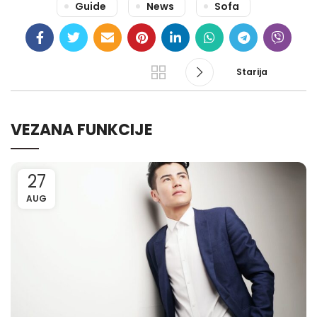
Guide
News
Sofa
Starija
VEZANA FUNKCIJE
27
AUG