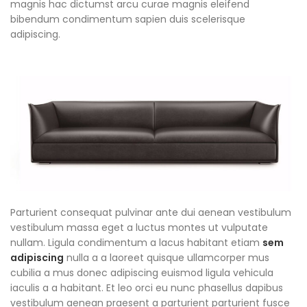
magnis hac dictumst arcu curae magnis eleifend
bibendum condimentum sapien duis scelerisque
adipiscing.
Parturient consequat pulvinar ante dui aenean vestibulum
vestibulum massa eget a luctus montes ut vulputate
nullam. Ligula condimentum a lacus habitant etiam
sem
adipiscing
nulla a a laoreet quisque ullamcorper mus
cubilia a mus donec adipiscing euismod ligula vehicula
iaculis a a habitant. Et leo orci eu nunc phasellus dapibus
vestibulum aenean praesent a parturient parturient fusce