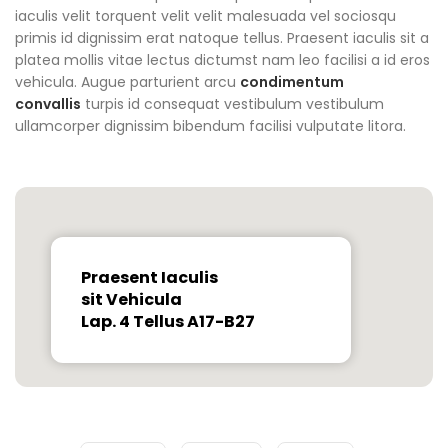
iaculis velit torquent velit velit malesuada vel sociosqu
primis id dignissim erat natoque tellus. Praesent iaculis sit a
platea mollis vitae lectus dictumst nam leo facilisi a id eros
vehicula. Augue parturient arcu
condimentum
convallis
turpis id consequat vestibulum vestibulum
ullamcorper dignissim bibendum facilisi vulputate litora.
Praesent Iaculis
sit Vehicula
Lap. 4 Tellus A17-B27