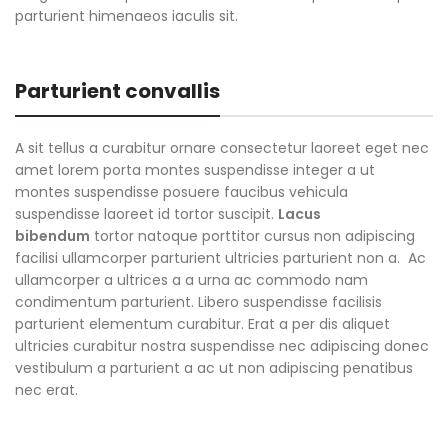
parturient himenaeos iaculis sit.
Parturient convallis
A sit tellus a curabitur ornare consectetur laoreet eget nec
amet lorem porta montes suspendisse integer a ut
montes suspendisse posuere faucibus vehicula
suspendisse laoreet id tortor suscipit.
Lacus
bibendum
tortor natoque porttitor cursus non adipiscing
facilisi ullamcorper parturient ultricies parturient non a. Ac
ullamcorper a ultrices a a urna ac commodo nam
condimentum parturient. Libero suspendisse facilisis
parturient elementum curabitur. Erat a per dis aliquet
ultricies curabitur nostra suspendisse nec adipiscing donec
vestibulum a parturient a ac ut non adipiscing penatibus
nec erat.