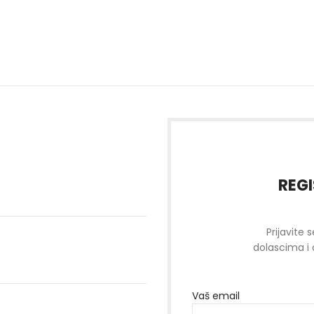
REGI
Prijavite 
dolascima i 
Vaš email