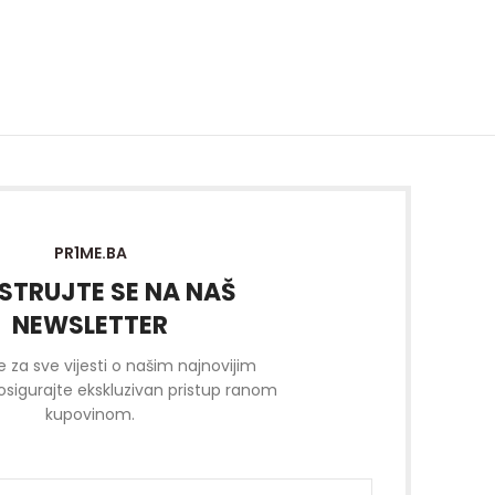
PR1ME.BA
STRUJTE SE NA NAŠ
NEWSLETTER
se za sve vijesti o našim najnovijim
osigurajte ekskluzivan pristup ranom
kupovinom.